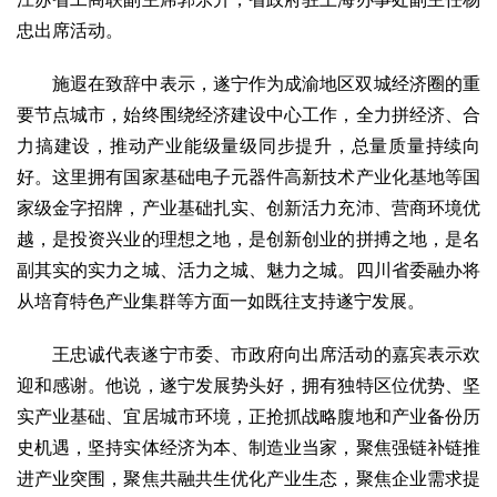
忠出席活动。
施遐在致辞中表示，遂宁作为成渝地区双城经济圈的重
要节点城市，始终围绕经济建设中心工作，全力拼经济、合
力搞建设，推动产业能级量级同步提升，总量质量持续向
好。这里拥有国家基础电子元器件高新技术产业化基地等国
家级金字招牌，产业基础扎实、创新活力充沛、营商环境优
越，是投资兴业的理想之地，是创新创业的拼搏之地，是名
副其实的实力之城、活力之城、魅力之城。四川省委融办将
从培育特色产业集群等方面一如既往支持遂宁发展。
王忠诚代表遂宁市委、市政府向出席活动的嘉宾表示欢
迎和感谢。他说，遂宁发展势头好，拥有独特区位优势、坚
实产业基础、宜居城市环境，正抢抓战略腹地和产业备份历
史机遇，坚持实体经济为本、制造业当家，聚焦强链补链推
进产业突围，聚焦共融共生优化产业生态，聚焦企业需求提