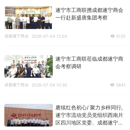
遂宁市工商联携成都遂宁商会
一行赴新盛唐集团考察
成都遂宁商会
2026-07-04 12:04
4125
遂宁市工商联莅临成都遂宁商
会考察调研
成都遂宁商会
2026-07-04 10:30
3841
赓续红色初心/ 聚力乡梓同行,
遂宁市流动党员党组织西南片
区四川地区党委、成都遂宁商