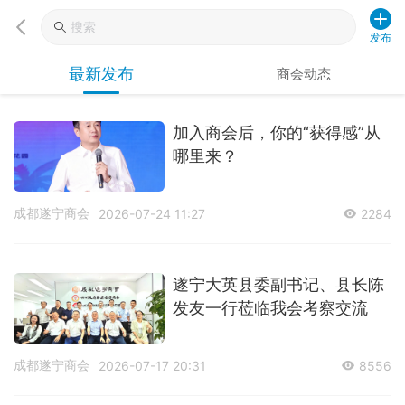
发布
最新发布
商会动态
加入商会后，你的“获得感”从
哪里来？
成都遂宁商会
2026-07-24 11:27
2284
遂宁大英县委副书记、县长陈
发友一行莅临我会考察交流
成都遂宁商会
2026-07-17 20:31
8556