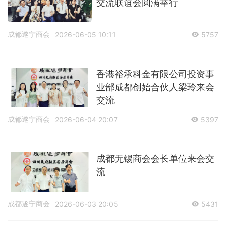
交流联谊会圆满举行
成都遂宁商会
2026-06-05 10:11
5757
香港裕承科金有限公司投资事
业部成都创始合伙人梁玲来会
交流
成都遂宁商会
2026-06-04 20:07
5397
成都无锡商会会长单位来会交
流
成都遂宁商会
2026-06-03 20:05
5431