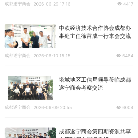
会联合开展“七一”党建联谊活
成都遂宁商会
2026-06-29 17:16
4417
动
中欧经济技术合作协会成都办
事处主任徐富成一行来会交流
成都遂宁商会
2026-06-10 15:15
6484
塔城地区工信局领导莅临成都
遂宁商会考察交流
成都遂宁商会
2026-06-09 20:55
6004
成都遂宁商会第四期资源共享