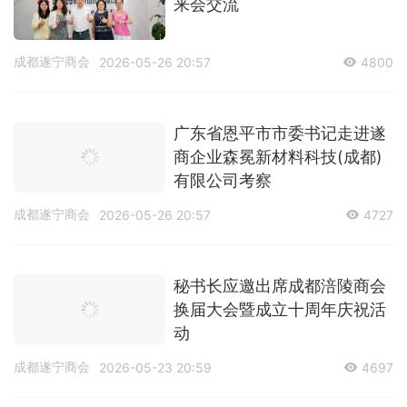
来会交流
成都遂宁商会
2026-05-26 20:57
4800
广东省恩平市市委书记走进遂
商企业森冕新材料科技(成都)
有限公司考察
成都遂宁商会
2026-05-26 20:57
4727
秘书长应邀出席成都涪陵商会
换届大会暨成立十周年庆祝活
动
成都遂宁商会
2026-05-23 20:59
4697