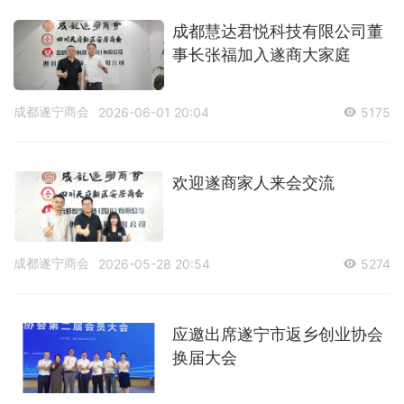
成都慧达君悦科技有限公司董
事长张福加入遂商大家庭
成都遂宁商会
2026-06-01 20:04
5175
欢迎遂商家人来会交流
成都遂宁商会
2026-05-28 20:54
5274
应邀出席遂宁市返乡创业协会
换届大会