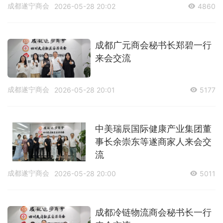
成都遂宁商会
2026-05-28 20:02
4860
成都广元商会秘书长郑碧一行
来会交流
成都遂宁商会
2026-05-28 20:01
5177
中美瑞辰国际健康产业集团董
事长余崇东等遂商家人来会交
流
成都遂宁商会
2026-05-28 20:00
5011
成都冷链物流商会秘书长一行