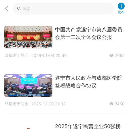
发布
中国共产党遂宁市第八届委员
会第十二次全体会议公报
成都遂宁商会
2026-01-04 20:46
7657
遂宁市人民政府与成都医学院
签署战略合作协议
成都遂宁商会
2025-12-29 21:02
7450
2025年遂宁民营企业50强榜