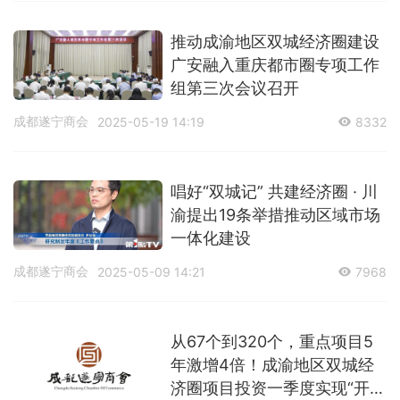
推动成渝地区双城经济圈建设
广安融入重庆都市圈专项工作
组第三次会议召开
成都遂宁商会
2025-05-19 14:19
8332
唱好“双城记” 共建经济圈 · 川
渝提出19条举措推动区域市场
一体化建设
成都遂宁商会
2025-05-09 14:21
7968
从67个到320个，重点项目5
年激增4倍！成渝地区双城经
济圈项目投资一季度实现“开门