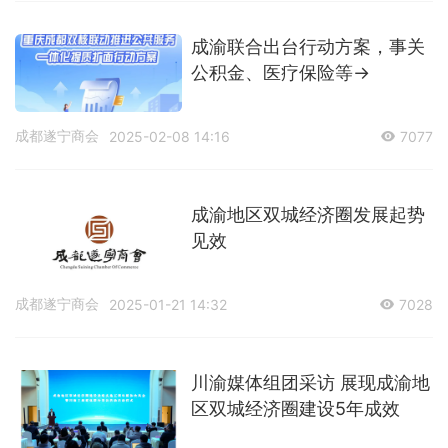
成渝联合出台行动方案，事关
公积金、医疗保险等→
成都遂宁商会
2025-02-08 14:16
7077
成渝地区双城经济圈发展起势
见效
成都遂宁商会
2025-01-21 14:32
7028
川渝媒体组团采访 展现成渝地
区双城经济圈建设5年成效