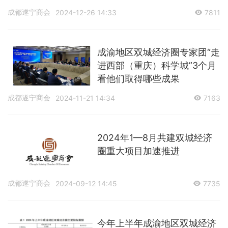
成都遂宁商会
2024-12-26 14:33
7811
成渝地区双城经济圈专家团“走
进西部（重庆）科学城”3个月
看他们取得哪些成果
成都遂宁商会
2024-11-21 14:34
7163
2024年1—8月共建双城经济
圈重大项目加速推进
成都遂宁商会
2024-09-12 14:45
7735
今年上半年成渝地区双城经济