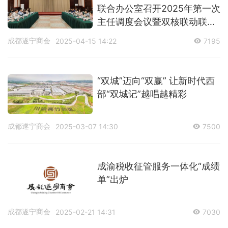
联合办公室召开2025年第一次
主任调度会议暨双核联动联建
专项工作组会议
成都遂宁商会
2025-04-15 14:22
7195
“双城”迈向“双赢” 让新时代西
部“双城记”越唱越精彩
成都遂宁商会
2025-03-07 14:30
7500
成渝税收征管服务一体化“成绩
单”出炉
成都遂宁商会
2025-02-21 14:31
7030