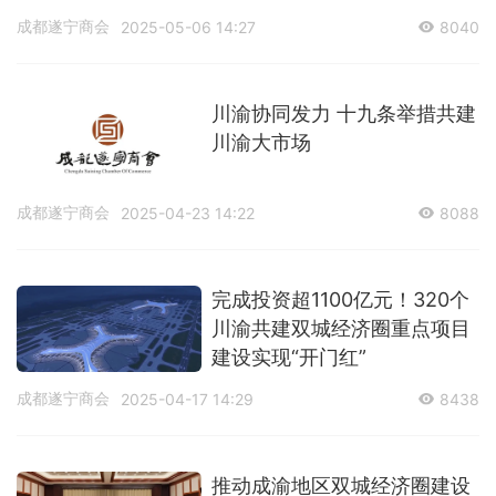
红”
成都遂宁商会
2025-05-06 14:27
8040
川渝协同发力 十九条举措共建
川渝大市场
成都遂宁商会
2025-04-23 14:22
8088
完成投资超1100亿元！320个
川渝共建双城经济圈重点项目
建设实现“开门红”
成都遂宁商会
2025-04-17 14:29
8438
推动成渝地区双城经济圈建设