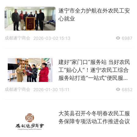
遂宁市全力护航在外农民工安
心就业
成都遂宁商会
2026-03-02 15:13
6987
建好“家门口”服务站 当好农民
工“贴心人”！遂宁农民工综合
服务站打造“一站式”便民服务
体系
成都遂宁商会
2026-01-30 15:11
6852
大英县召开今冬明春农民工服
务保障专项活动工作推进会议