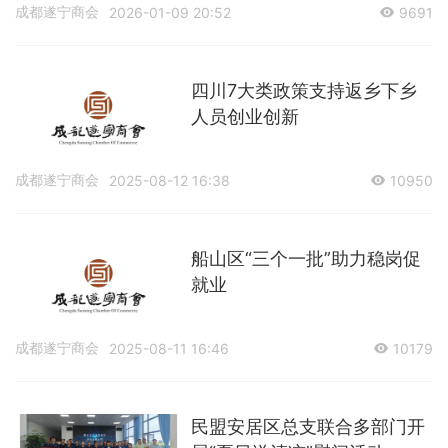
成都遂宁商会
2026-01-09 20:52
9691
四川7大类政策支持返乡下乡
人员创业创新
成都遂宁商会
2025-08-12 16:38
10950
船山区“三个一批”助力稳岗促
就业
成都遂宁商会
2025-08-11 16:46
10179
民盟安居区总支联合多部门开